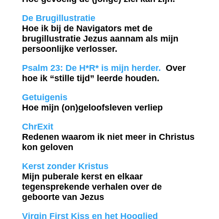
De Brugillustratie
Hoe ik bij de Navigators met de
brugillustratie Jezus aannam als mijn
persoonlijke verlosser.
Psalm 23: De H*R* is mijn herder.
Over
hoe ik “stille tijd” leerde houden.
Getuigenis
Hoe mijn (on)geloofsleven verliep
ChrExit
Redenen waarom ik niet meer in Christus
kon geloven
Kerst zonder Kristus
Mijn puberale kerst en elkaar
tegensprekende verhalen over de
geboorte van Jezus
Virgin First Kiss en het Hooglied