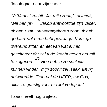
Jacob gaat naar zijn vader:
18 ‘Vader,’ zei hij. ‘Ja, mijn zoon,’ zei Isaak,
19
‘wie ben je?’
Jakob antwoordde zijn vader:
‘Ik ben Esau, uw eerstgeboren zoon. Ik heb
gedaan wat u me hebt gevraagd. Kom, ga
overeind zitten en eet van wat ik heb
geschoten; dat zal u de kracht geven om mij
20
te zegenen.’
‘Hoe heb je zo snel iets
kunnen vinden, mijn zoon!’ zei Isaak. En hij
antwoordde: ‘Doordat de HEER, uw God,
alles zo gunstig voor me liet verlopen.’
I-saak heeft nog twijfels:
21