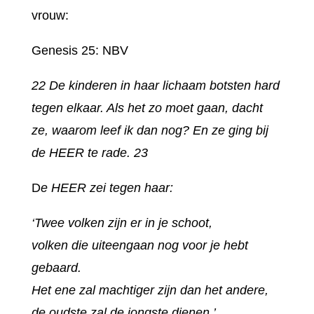
vrouw:
Genesis 25: NBV
22 De kinderen in haar lichaam botsten hard
tegen elkaar. Als het zo moet gaan, dacht
ze, waarom leef ik dan nog? En ze ging bij
de HEER te rade. 23
D
e HEER zei tegen haar:
‘Twee volken zijn er in je schoot,
volken die uiteengaan nog voor je hebt
gebaard.
Het ene zal machtiger zijn dan het andere,
de oudste zal de jongste dienen.’