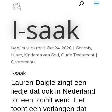
I-saak
by
wietze baron
|
Oct 24, 2020
|
Genesis
,
Islam
,
Kinderen van God
,
Oude Testament
|
0 comments
I-saak
Lauren Daigle zingt een
liedje dat ook in Nederland
tot een tophit werd. Het
toont een verlangen dat