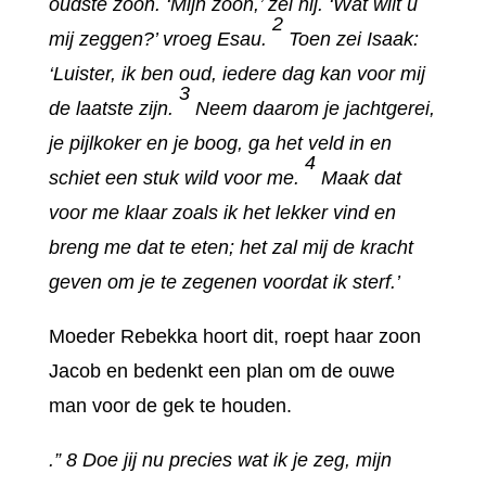
oudste zoon. ‘Mijn zoon,’ zei hij. ‘Wat wilt u
2
mij zeggen?’ vroeg Esau.
Toen zei Isaak:
‘Luister, ik ben oud, iedere dag kan voor mij
3
de laatste zijn.
Neem daarom je jachtgerei,
je pijlkoker en je boog, ga het veld in en
4
schiet een stuk wild voor me.
Maak dat
voor me klaar zoals ik het lekker vind en
breng me dat te eten; het zal mij de kracht
geven om je te zegenen voordat ik sterf.’
Moeder Rebekka hoort dit, roept haar zoon
Jacob en bedenkt een plan om de ouwe
man voor de gek te houden.
.” 8 Doe jij nu precies wat ik je zeg, mijn