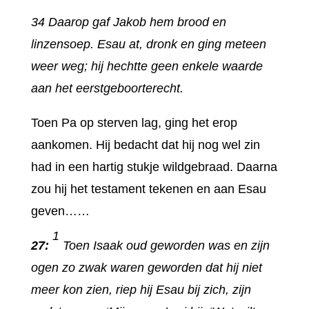
34 Daarop gaf Jakob hem brood en
linzensoep. Esau at, dronk en ging meteen
weer weg; hij hechtte geen enkele waarde
aan het eerstgeboorterecht.
Toen Pa op sterven lag, ging het erop
aankomen. Hij bedacht dat hij nog wel zin
had in een hartig stukje wildgebraad. Daarna
zou hij het testament tekenen en aan Esau
geven……
1
27:
Toen Isaak oud geworden was en zijn
ogen zo zwak waren geworden dat hij niet
meer kon zien, riep hij Esau bij zich, zijn