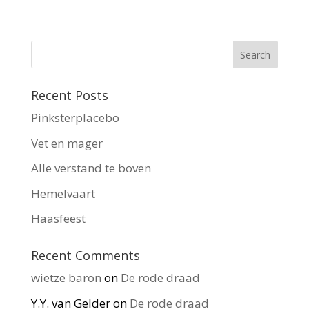
Recent Posts
Pinksterplacebo
Vet en mager
Alle verstand te boven
Hemelvaart
Haasfeest
Recent Comments
wietze baron
on
De rode draad
Y.Y. van Gelder
on
De rode draad