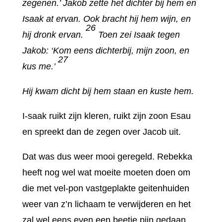
zegenen.’ Jakob zette het dichter bij hem en
Isaak at ervan. Ook bracht hij hem wijn, en
26
hij dronk ervan.
Toen zei Isaak tegen
Jakob: ‘Kom eens dichterbij, mijn zoon, en
27
kus me.’
Hij kwam dicht bij hem staan en kuste hem.
I-saak ruikt zijn kleren, ruikt zijn zoon Esau
en spreekt dan de zegen over Jacob uit.
Dat was dus weer mooi geregeld. Rebekka
heeft nog wel wat moeite moeten doen om
die met vel-pon vastgeplakte geitenhuiden
weer van z’n lichaam te verwijderen en het
zal wel eens even een beetje pijn gedaan