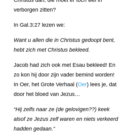
Christus dan, die moet er toch wel in
verborgen zitten?
In Gal.3:27 lezen we:
Want u allen die in Christus gedoopt bent,
hebt zich met Christus bekleed.
Jacob had zich ook met Esau bekleed! En
zo kon hij door zijn vader bemind worden!
In Oer, het Grote Verhaal (
Oer
) lees je, dat
door het bloed van Jezus…
“Hij zelfs naar ze (de gelovigen??) keek
alsof ze Jezus zelf waren en niets verkeerd
hadden gedaan.”