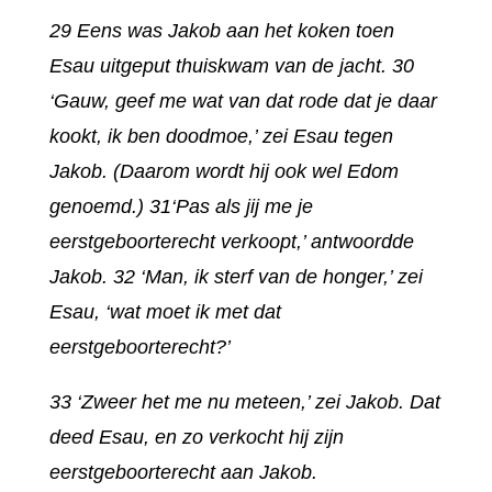
29 Eens was Jakob aan het koken toen
Esau uitgeput thuiskwam van de jacht. 30
‘Gauw, geef me wat van dat rode dat je daar
kookt, ik ben doodmoe,’ zei Esau tegen
Jakob. (Daarom wordt hij ook wel Edom
genoemd.) 31‘Pas als jij me je
eerstgeboorterecht verkoopt,’ antwoordde
Jakob. 32 ‘Man, ik sterf van de honger,’ zei
Esau, ‘wat moet ik met dat
eerstgeboorterecht?’
33 ‘Zweer het me nu meteen,’ zei Jakob. Dat
deed Esau, en zo verkocht hij zijn
eerstgeboorterecht aan Jakob.