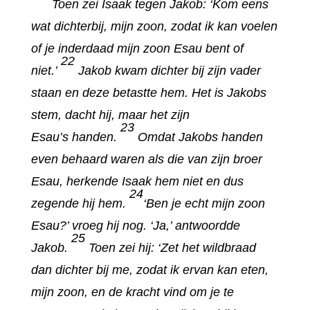
Toen zei Isaak tegen Jakob: ‘Kom eens
wat dichterbij, mijn zoon, zodat ik kan voelen
of je inderdaad mijn zoon Esau bent of
22
niet.’
Jakob kwam dichter bij zijn vader
staan en deze betastte hem. Het is Jakobs
stem, dacht hij, maar het zijn
23
Esau’s handen.
Omdat Jakobs handen
even behaard waren als die van zijn broer
Esau, herkende Isaak hem niet en dus
24
zegende hij hem.
‘Ben je echt mijn zoon
Esau?’ vroeg hij nog. ‘Ja,’ antwoordde
25
Jakob.
Toen zei hij: ‘Zet het wildbraad
dan dichter bij me, zodat ik ervan kan eten,
mijn zoon, en de kracht vind om je te