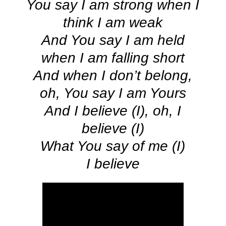
You say I am strong when I
think I am weak
And You say I am held
when I am falling short
And when I don’t belong,
oh, You say I am Yours
And I believe (I), oh, I
believe (I)
What You say of me (I)
I believe