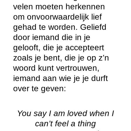
velen moeten herkennen
om onvoorwaardelijk lief
gehad te worden. Geliefd
door iemand die in je
gelooft, die je accepteert
zoals je bent, die je op z’n
woord kunt vertrouwen,
iemand aan wie je je durft
over te geven:
You
say I am loved when I
can’t feel a thing