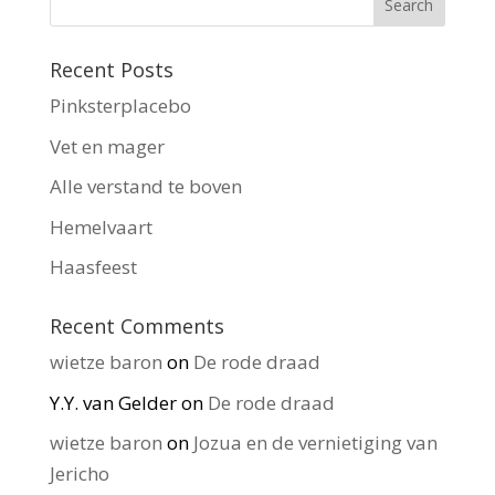
Recent Posts
Pinksterplacebo
Vet en mager
Alle verstand te boven
Hemelvaart
Haasfeest
Recent Comments
wietze baron
on
De rode draad
Y.Y. van Gelder
on
De rode draad
wietze baron
on
Jozua en de vernietiging van
Jericho