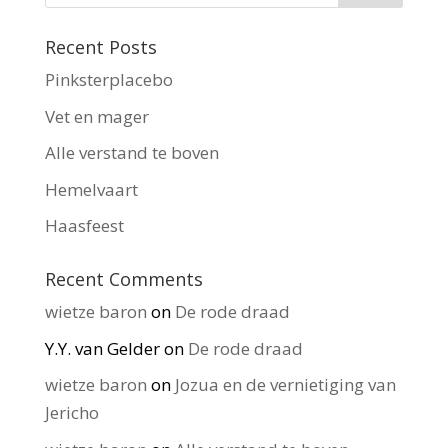
Recent Posts
Pinksterplacebo
Vet en mager
Alle verstand te boven
Hemelvaart
Haasfeest
Recent Comments
wietze baron
on
De rode draad
Y.Y. van Gelder
on
De rode draad
wietze baron
on
Jozua en de vernietiging van
Jericho