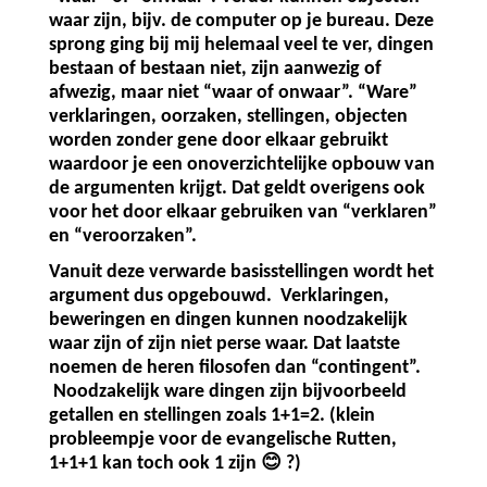
waar zijn, bijv. de computer op je bureau. Deze
sprong ging bij mij helemaal veel te ver, dingen
bestaan of bestaan niet, zijn aanwezig of
afwezig, maar niet “waar of onwaar”. “Ware”
verklaringen, oorzaken, stellingen, objecten
worden zonder gene door elkaar gebruikt
waardoor je een onoverzichtelijke opbouw van
de argumenten krijgt. Dat geldt overigens ook
voor het door elkaar gebruiken van “verklaren”
en “veroorzaken”.
Vanuit deze verwarde basisstellingen wordt het
argument dus opgebouwd.
Verklaringen,
beweringen en dingen kunnen noodzakelijk
waar zijn of zijn niet perse waar. Dat laatste
noemen de heren filosofen dan “contingent”.
Noodzakelijk ware dingen zijn bijvoorbeeld
getallen en stellingen zoals 1+1=2. (klein
probleempje voor de evangelische Rutten,
😊
1+1+1 kan toch ook 1 zijn
?)