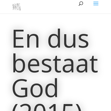
En dus
bestaat
God