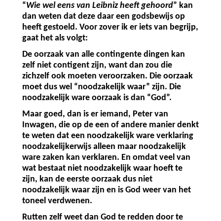
“
Wie wel eens van Leibniz heeft gehoord
” kan
dan weten dat deze daar een godsbewijs op
heeft gestoeld. Voor zover ik er iets van begrijp,
gaat het als volgt:
De oorzaak van alle contingente dingen kan
zelf niet contigent zijn, want dan zou die
zichzelf ook moeten veroorzaken. Die oorzaak
moet dus wel “noodzakelijk waar” zijn. Die
noodzakelijk ware oorzaak is dan “God”.
Maar goed, dan is er iemand, Peter van
Inwagen, die op de een of andere manier denkt
te weten dat een noodzakelijk ware verklaring
noodzakelijkerwijs alleen maar noodzakelijk
ware zaken kan verklaren. En omdat veel van
wat bestaat niet noodzakelijk waar hoeft te
zijn, kan de eerste oorzaak dus niet
noodzakelijk waar zijn en is God weer van het
toneel verdwenen.
Rutten zelf weet dan God te redden door te