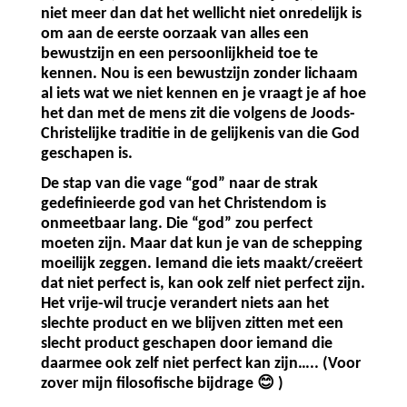
niet meer dan dat het wellicht niet onredelijk is
om aan de eerste oorzaak van alles een
bewustzijn en een persoonlijkheid toe te
kennen. Nou is een bewustzijn zonder lichaam
al iets wat we niet kennen en je vraagt je af hoe
het dan met de mens zit die volgens de Joods-
Christelijke traditie in de gelijkenis van die God
geschapen is.
De stap van die vage “god” naar de strak
gedefinieerde god van het Christendom is
onmeetbaar lang. Die “god” zou perfect
moeten zijn. Maar dat kun je van de schepping
moeilijk zeggen. Iemand die iets maakt/creëert
dat niet perfect is, kan ook zelf niet perfect zijn.
Het vrije-wil trucje verandert niets aan het
slechte product en we blijven zitten met een
slecht product geschapen door iemand die
daarmee ook zelf niet perfect kan zijn….. (Voor
zover mijn filosofische bijdrage
😊
)