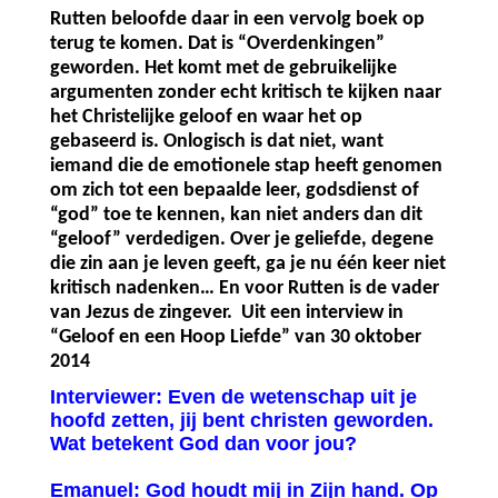
Rutten beloofde daar in een vervolg boek op
terug te komen. Dat is “Overdenkingen”
geworden. Het komt met de gebruikelijke
argumenten zonder echt kritisch te kijken naar
het Christelijke geloof en waar het op
gebaseerd is. Onlogisch is dat niet, want
iemand die de emotionele stap heeft genomen
om zich tot een bepaalde leer, godsdienst of
“god” toe te kennen, kan niet anders dan dit
“geloof” verdedigen. Over je geliefde, degene
die zin aan je leven geeft, ga je nu één keer niet
kritisch nadenken… En voor Rutten is de vader
van Jezus de zingever.
Uit een interview in
“Geloof en een Hoop Liefde” van 30 oktober
2014
Interviewer: Even de wetenschap uit je
hoofd zetten, jij bent christen geworden.
Wat betekent God dan voor jou?
Emanuel: God houdt mij in Zijn hand. Op