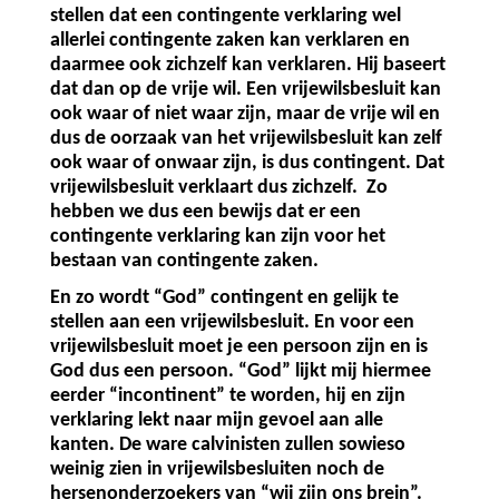
stellen dat een contingente verklaring wel
allerlei contingente zaken kan verklaren en
daarmee ook zichzelf kan verklaren. Hij baseert
dat dan op de vrije wil. Een vrijewilsbesluit kan
ook waar of niet waar zijn, maar de vrije wil en
dus de oorzaak van het vrijewilsbesluit kan zelf
ook waar of onwaar zijn, is dus contingent. Dat
vrijewilsbesluit verklaart dus zichzelf.
Zo
hebben we dus een bewijs dat er een
contingente verklaring kan zijn voor het
bestaan van contingente zaken.
En zo wordt “God” contingent en gelijk te
stellen aan een vrijewilsbesluit. En voor een
vrijewilsbesluit moet je een persoon zijn en is
God dus een persoon. “God” lijkt mij hiermee
eerder “incontinent” te worden, hij en zijn
verklaring lekt naar mijn gevoel aan alle
kanten. De ware calvinisten zullen sowieso
weinig zien in vrijewilsbesluiten noch de
hersenonderzoekers van “wij zijn ons brein”.