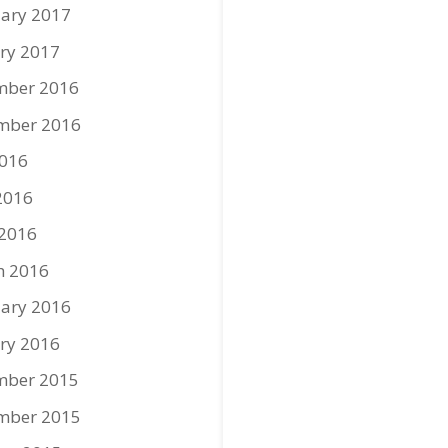
ary 2017
ry 2017
mber 2016
mber 2016
2016
2016
 2016
h 2016
ary 2016
ry 2016
mber 2015
mber 2015