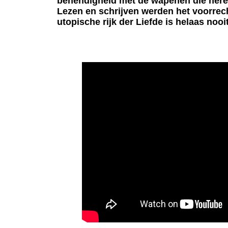
behendigheid met de wapenen die heren
Lezen en schrijven werden het voorrech
utopische rijk der Liefde is helaas nooit