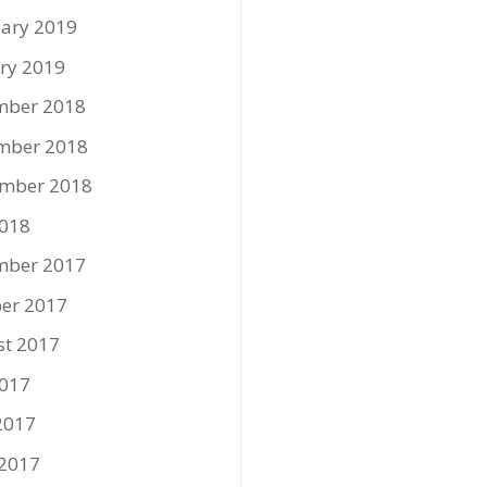
ary 2019
ry 2019
mber 2018
mber 2018
ember 2018
2018
mber 2017
er 2017
st 2017
2017
2017
 2017