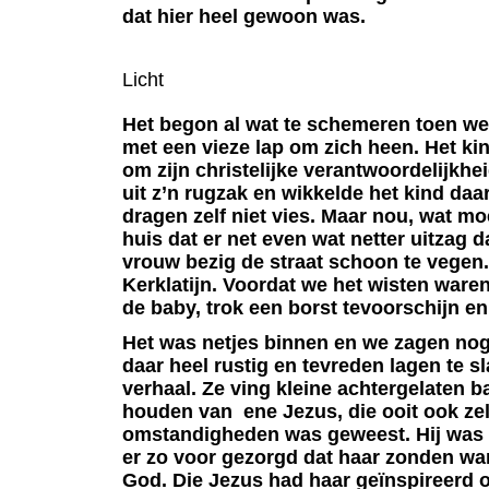
dat hier heel gewoon was.
Licht
Het begon al wat te schemeren toen we 
met een vieze lap om zich heen. Het ki
om zijn christelijke verantwoordelijkhe
uit z’n rugzak en wikkelde het kind daar
dragen zelf niet vies. Maar nou, wat 
huis dat er net even wat netter uitzag 
vrouw bezig de straat schoon te vegen.
Kerklatijn. Voordat we het wisten ware
de baby, trok een borst tevoorschijn en 
Het was netjes binnen en we zagen nog 
daar heel rustig en tevreden lagen te 
verhaal. Ze ving kleine achtergelaten b
houden van
ene Jezus, die ooit ook zel
omstandigheden was geweest. Hij was 
er zo voor gezorgd dat haar zonden wa
God. Die Jezus had haar geïnspireerd 