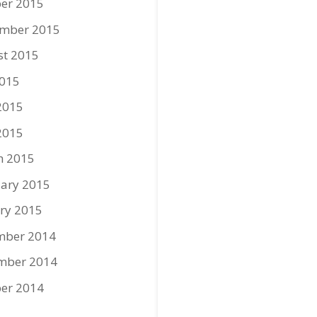
er 2015
ember 2015
st 2015
2015
2015
2015
h 2015
ary 2015
ry 2015
mber 2014
mber 2014
er 2014