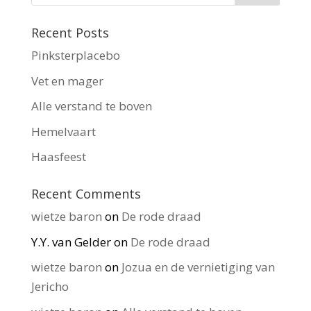
Recent Posts
Pinksterplacebo
Vet en mager
Alle verstand te boven
Hemelvaart
Haasfeest
Recent Comments
wietze baron
on
De rode draad
Y.Y. van Gelder
on
De rode draad
wietze baron
on
Jozua en de vernietiging van
Jericho