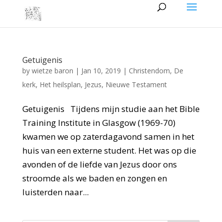
Getuigenis
by
wietze baron
|
Jan 10, 2019
|
Christendom
,
De
kerk
,
Het heilsplan
,
Jezus
,
Nieuwe Testament
Getuigenis Tijdens mijn studie aan het Bible
Training Institute in Glasgow (1969-70)
kwamen we op zaterdagavond samen in het
huis van een externe student. Het was op die
avonden of de liefde van Jezus door ons
stroomde als we baden en zongen en
luisterden naar...