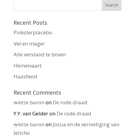
Recent Posts
Pinksterplacebo
Vet en mager
Alle verstand te boven
Hemelvaart
Haasfeest
Recent Comments
wietze baron
on
De rode draad
Y.Y. van Gelder
on
De rode draad
wietze baron
on
Jozua en de vernietiging van
Jericho