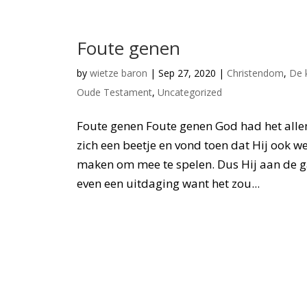
Foute genen
by
wietze baron
|
Sep 27, 2020
|
Christendom
,
De 
Oude Testament
,
Uncategorized
Foute genen Foute genen God had het alle
zich een beetje en vond toen dat Hij ook w
maken om mee te spelen. Dus Hij aan de g
even een uitdaging want het zou...