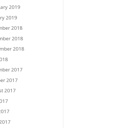
ary 2019
ry 2019
mber 2018
mber 2018
ember 2018
2018
mber 2017
er 2017
st 2017
2017
2017
 2017