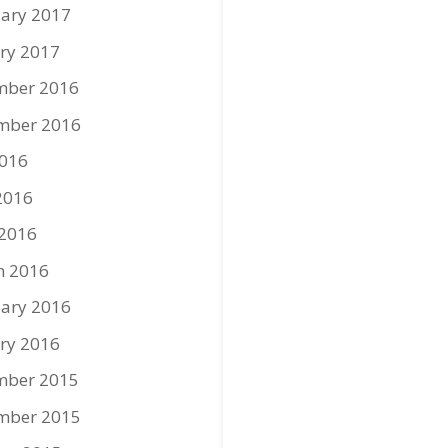
ary 2017
ry 2017
mber 2016
mber 2016
2016
2016
 2016
h 2016
ary 2016
ry 2016
mber 2015
mber 2015