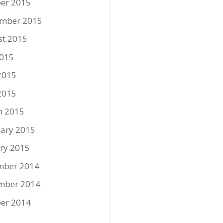
er 2015
ember 2015
st 2015
2015
2015
2015
h 2015
ary 2015
ry 2015
mber 2014
mber 2014
er 2014