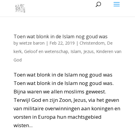
Toen wat blonk in de Islam nog goud was
by
wietze baron
|
Feb 22, 2019
|
Christendom
,
De
kerk
,
Geloof en wetenschap
,
Islam
,
Jezus
,
Kinderen van
God
Toen wat blonk in de Islam nog goud was
Toen wat blonk in de Islam nog goud was.
Bijna waren we allen moslims geweest.
Terwijl God en zijn Zoon, Jezus, via het geven
van militaire overwinningen aan koningen en
vorsten in Europa hun machtsgebied
wisten...