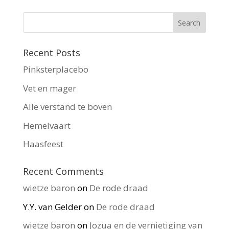
Recent Posts
Pinksterplacebo
Vet en mager
Alle verstand te boven
Hemelvaart
Haasfeest
Recent Comments
wietze baron
on
De rode draad
Y.Y. van Gelder
on
De rode draad
wietze baron
on
Jozua en de vernietiging van