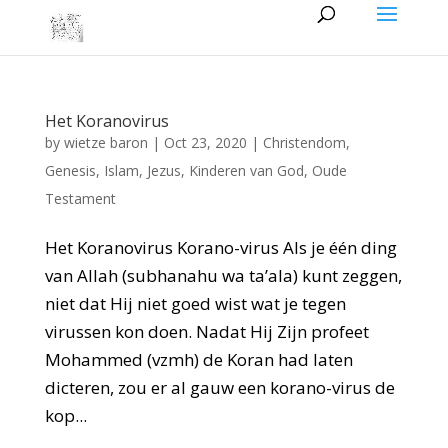
Het Koranovirus
by
wietze baron
|
Oct 23, 2020
|
Christendom
,
Genesis
,
Islam
,
Jezus
,
Kinderen van God
,
Oude
Testament
Het Koranovirus Korano-virus Als je één ding
van Allah (subhanahu wa ta’ala) kunt zeggen,
niet dat Hij niet goed wist wat je tegen
virussen kon doen. Nadat Hij Zijn profeet
Mohammed (vzmh) de Koran had laten
dicteren, zou er al gauw een korano-virus de
kop...