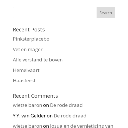
Recent Posts
Pinksterplacebo
Vet en mager
Alle verstand te boven
Hemelvaart
Haasfeest
Recent Comments
wietze baron
on
De rode draad
Y.Y. van Gelder
on
De rode draad
wietze baron
on
Jozua en de vernietiging van