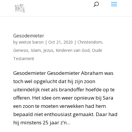
Gesodemieter
by
wietze baron
|
Oct 21, 2020
|
Christendom
,
Genesis
,
Islam
,
Jezus
,
Kinderen van God
,
Oude
Testament
Gesodemieter Gesodemieter Abraham was
toch wel opgelucht dat hij zijn zoon
uiteindelijk niet als brandoffer hoefde op te
offeren. Het idee om weer opnieuw bij Sara
een zoon te moeten verwekken had hem
bepaald niet enthousiast gemaakt. Daar had
hij minstens 25 jaar z’n...