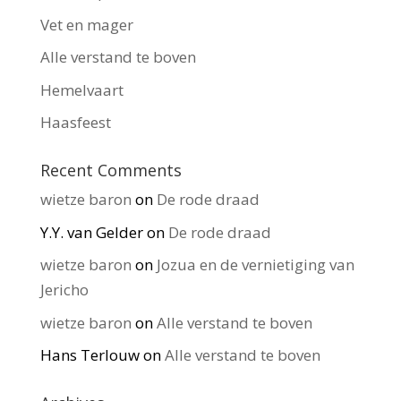
Vet en mager
Alle verstand te boven
Hemelvaart
Haasfeest
Recent Comments
wietze baron
on
De rode draad
Y.Y. van Gelder
on
De rode draad
wietze baron
on
Jozua en de vernietiging van
Jericho
wietze baron
on
Alle verstand te boven
Hans Terlouw
on
Alle verstand te boven