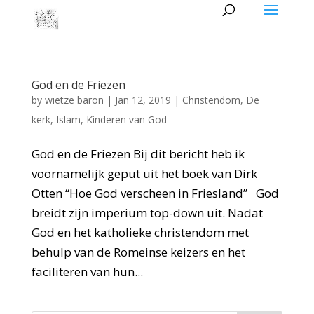
God en de Friezen
by
wietze baron
|
Jan 12, 2019
|
Christendom
,
De
kerk
,
Islam
,
Kinderen van God
God en de Friezen Bij dit bericht heb ik
voornamelijk geput uit het boek van Dirk
Otten “Hoe God verscheen in Friesland” God
breidt zijn imperium top-down uit. Nadat
God en het katholieke christendom met
behulp van de Romeinse keizers en het
faciliteren van hun...