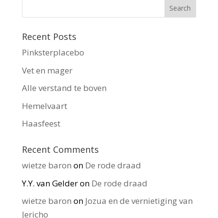
Recent Posts
Pinksterplacebo
Vet en mager
Alle verstand te boven
Hemelvaart
Haasfeest
Recent Comments
wietze baron
on
De rode draad
Y.Y. van Gelder
on
De rode draad
wietze baron
on
Jozua en de vernietiging van
Jericho