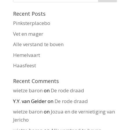
Recent Posts
Pinksterplacebo
Vet en mager
Alle verstand te boven
Hemelvaart
Haasfeest
Recent Comments
wietze baron
on
De rode draad
Y.Y. van Gelder
on
De rode draad
wietze baron
on
Jozua en de vernietiging van
Jericho