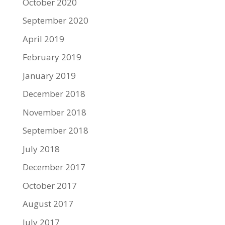
October 2020
September 2020
April 2019
February 2019
January 2019
December 2018
November 2018
September 2018
July 2018
December 2017
October 2017
August 2017
July 2017