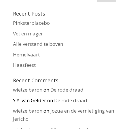
Recent Posts
Pinksterplacebo
Vet en mager
Alle verstand te boven
Hemelvaart
Haasfeest
Recent Comments
wietze baron
on
De rode draad
Y.Y. van Gelder
on
De rode draad
wietze baron
on
Jozua en de vernietiging van
Jericho