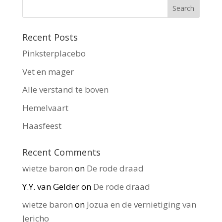
Recent Posts
Pinksterplacebo
Vet en mager
Alle verstand te boven
Hemelvaart
Haasfeest
Recent Comments
wietze baron
on
De rode draad
Y.Y. van Gelder
on
De rode draad
wietze baron
on
Jozua en de vernietiging van
Jericho