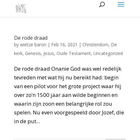
De rode draad
by
wietze baron
|
Feb 16, 2021
|
Christendom
,
De
kerk
,
Genesis
,
Jezus
,
Oude Testament
,
Uncategorized
De rode draad Onanie God was wel redelijk
tevreden met wat hij nu bereikt had: begin
van een pilot voor het grote project waar hij
over zo’n 1500 jaar aan wilde beginnen en
waarin zijn zoon een belangrijke rol zou
spelen. Nu even voorgespeeld door Jozef, die
in de put...