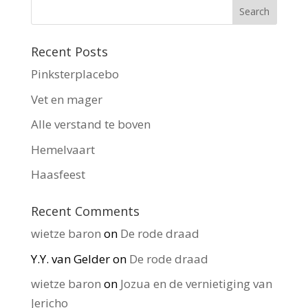
Recent Posts
Pinksterplacebo
Vet en mager
Alle verstand te boven
Hemelvaart
Haasfeest
Recent Comments
wietze baron
on
De rode draad
Y.Y. van Gelder
on
De rode draad
wietze baron
on
Jozua en de vernietiging van
Jericho