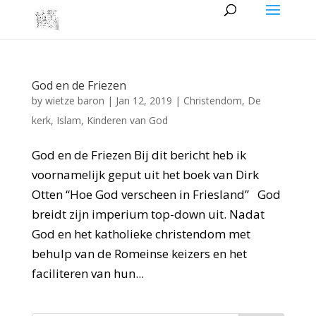
God en de Friezen
by
wietze baron
|
Jan 12, 2019
|
Christendom
,
De
kerk
,
Islam
,
Kinderen van God
God en de Friezen Bij dit bericht heb ik
voornamelijk geput uit het boek van Dirk
Otten “Hoe God verscheen in Friesland” God
breidt zijn imperium top-down uit. Nadat
God en het katholieke christendom met
behulp van de Romeinse keizers en het
faciliteren van hun...